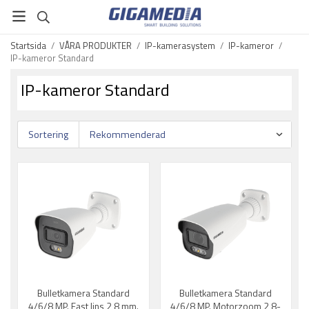
Startsida
/
VÅRA PRODUKTER
/
IP-kamerasystem
/
IP-kameror
/
IP-kameror Standard
IP-kameror Standard
Sortering
Bulletkamera Standard
Bulletkamera Standard
4/6/8 MP. Fast lins 2,8 mm.
4/6/8 MP. Motorzoom 2,8-