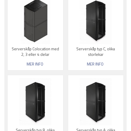
Serverskåp Colocation med
Serverskåp typ C, olika
2, 3 eller 4 delar
storlekar
MER INFO
MER INFO
Serverskåp typ B, olika
Serverskåp typ A, olika