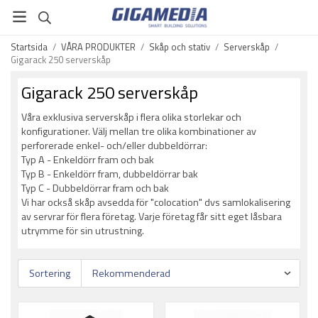
Startsida
/
VÅRA PRODUKTER
/
Skåp och stativ
/
Serverskåp
/
Gigarack 250 serverskåp
Gigarack 250 serverskåp
Våra exklusiva serverskåp i flera olika storlekar och
konfigurationer. Välj mellan tre olika kombinationer av
perforerade enkel- och/eller dubbeldörrar:
Typ A - Enkeldörr fram och bak
Typ B - Enkeldörr fram, dubbeldörrar bak
Typ C - Dubbeldörrar fram och bak
Vi har också skåp avsedda för "colocation" dvs samlokalisering
av servrar för flera företag. Varje företag får sitt eget låsbara
utrymme för sin utrustning.
Sortering