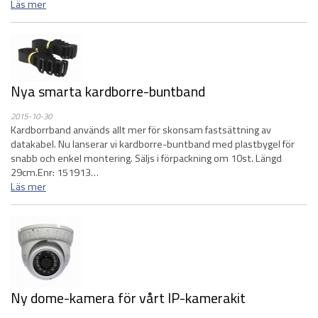
Läs mer
Nya smarta kardborre-buntband
2015-10-30
Kardborrband används allt mer för skonsam fastsättning av
datakabel. Nu lanserar vi kardborre-buntband med plastbygel för
snabb och enkel montering. Säljs i förpackning om 10st. Längd
29cm.Enr: 151913…
Läs mer
Ny dome-kamera för vårt IP-kamerakit