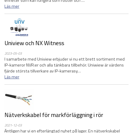
enheter som kan fungera som router och …
Läs mer
Uniview och NX Witness
2023-05-03
I samarbete med Uniview erbjuder vi nu ett brett sortiment med
IP-kameror NVR:er och alla tänkbara tillbehör. Uniwiew är värdens
fjärde största tillverkare av IP-kamerasy…
Läs mer
Nätverkskabel för markförläggning i rör
2021-12-03
Äntligen har vi en efterlängtad nyhet på lager. En nätverkskabel