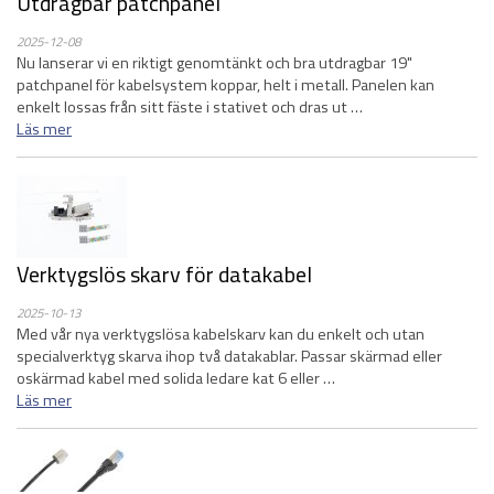
Utdragbar patchpanel
2025-12-08
Nu lanserar vi en riktigt genomtänkt och bra utdragbar 19"
patchpanel för kabelsystem koppar, helt i metall. Panelen kan
enkelt lossas från sitt fäste i stativet och dras ut …
Läs mer
Verktygslös skarv för datakabel
2025-10-13
Med vår nya verktygslösa kabelskarv kan du enkelt och utan
specialverktyg skarva ihop två datakablar. Passar skärmad eller
oskärmad kabel med solida ledare kat 6 eller …
Läs mer