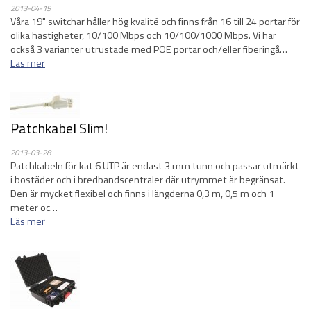
2013-04-19
Våra 19" switchar håller hög kvalité och finns från 16 till 24 portar för
olika hastigheter, 10/100 Mbps och 10/100/1000 Mbps. Vi har
också 3 varianter utrustade med POE portar och/eller fiberingå…
Läs mer
Patchkabel Slim!
2013-03-28
Patchkabeln för kat 6 UTP är endast 3 mm tunn och passar utmärkt
i bostäder och i bredbandscentraler där utrymmet är begränsat.
Den är mycket flexibel och finns i längderna 0,3 m, 0,5 m och 1
meter oc…
Läs mer