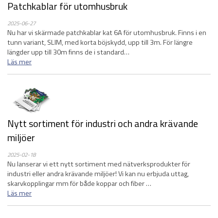
Patchkablar för utomhusbruk
2025-06-27
Nu har vi skärmade patchkablar kat 6A för utomhusbruk. Finns i en
tunn variant, SLIM, med korta böjskydd, upp till 3m. För längre
längder upp till 30m finns de i standard…
Läs mer
Nytt sortiment för industri och andra krävande
miljöer
2025-02-18
Nu lanserar vi ett nytt sortiment med nätverksprodukter för
industri eller andra krävande miljöer! Vi kan nu erbjuda uttag,
skarvkopplingar mm för både koppar och fiber …
Läs mer