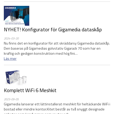
NYHET! Konfigurator för Gigamedia dataskåp
2024-03-20
Nu finns det en konfigurator för att skräddarsy Gigamedia dataskåp.
Den baseras på Gigamedias golvstativ Gigarack 70 som har en
kraftig och gedigen konstruktion med hög fini…
Läs mer
Komplett WiFi 6 Meshkit
2023-09-05
Gigamedia lanserar ett lättinstallerat meshkit för heltäckande WiFi i
bostad eller mindre kontor.Kitet består av två snyggt designade