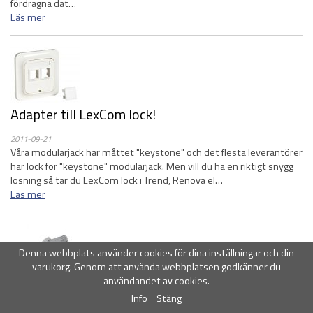
fördragna dat…
Läs mer
Adapter till LexCom lock!
2011-09-21
Våra modularjack har måttet "keystone" och det flesta leverantörer
har lock för "keystone" modularjack. Men vill du ha en riktigt snygg
lösning så tar du LexCom lock i Trend, Renova el…
Läs mer
Denna webbplats använder cookies för dina inställningar och din
varukorg. Genom att använda webbplatsen godkänner du
användandet av cookies.
Nya patchkablar!
Info
Stäng
2011-08-15