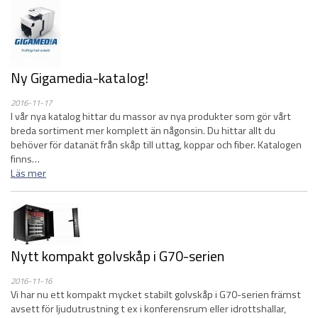
Ny Gigamedia-katalog!
2016-11-17
I vår nya katalog hittar du massor av nya produkter som gör vårt
breda sortiment mer komplett än någonsin. Du hittar allt du
behöver för datanät från skåp till uttag, koppar och fiber. Katalogen
finns…
Läs mer
Nytt kompakt golvskåp i G70-serien
2016-11-16
Vi har nu ett kompakt mycket stabilt golvskåp i G70-serien främst
avsett för ljudutrustning t ex i konferensrum eller idrottshallar,