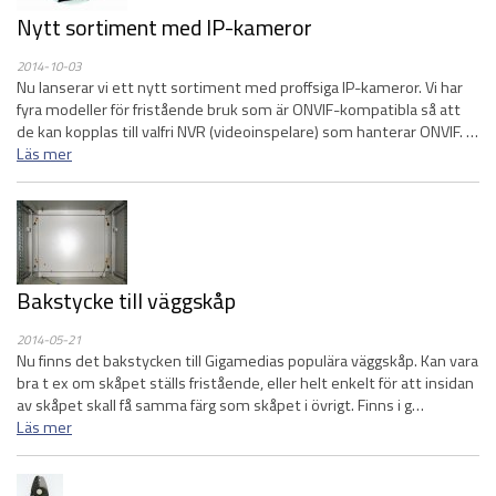
Nytt sortiment med IP-kameror
2014-10-03
Nu lanserar vi ett nytt sortiment med proffsiga IP-kameror. Vi har
fyra modeller för fristående bruk som är ONVIF-kompatibla så att
de kan kopplas till valfri NVR (videoinspelare) som hanterar ONVIF. …
Läs mer
Bakstycke till väggskåp
2014-05-21
Nu finns det bakstycken till Gigamedias populära väggskåp. Kan vara
bra t ex om skåpet ställs fristående, eller helt enkelt för att insidan
av skåpet skall få samma färg som skåpet i övrigt. Finns i g…
Läs mer