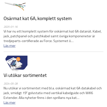
Osärmat kat 6A, komplett system
2025-01-16
Vi har nu ett komplett system för oskärmat kat 6A datanät. Kabel,
jack, patchpanel och patchkabel samt övriga komponeneter är
tredjeparts-certifierade av Force. Systemet ö…
Läs mer
Vi utökar sortimentet
2024-05-28
Nu utökar vi sortimentet med bl.a. oskärmad kat 6A datakabel och
jack, smidigt 19" golvstativ med vertikal kabelguide och Wifi6
Extender. Alla nyheter finns i den sprillans nya kat…
Läs mer