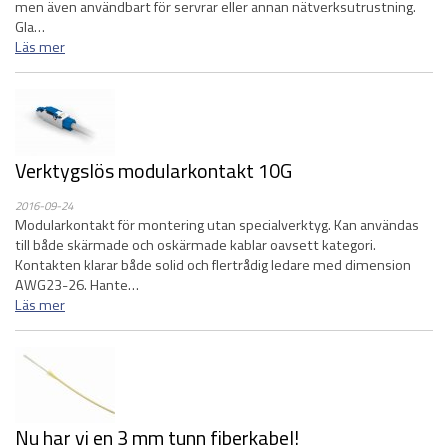
men även användbart för servrar eller annan nätverksutrustning.
Gla…
Läs mer
Verktygslös modularkontakt 10G
2016-09-24
Modularkontakt för montering utan specialverktyg. Kan användas
till både skärmade och oskärmade kablar oavsett kategori.
Kontakten klarar både solid och flertrådig ledare med dimension
AWG23-26. Hante…
Läs mer
Nu har vi en 3 mm tunn fiberkabel!