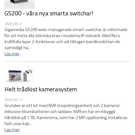
GS200 - våra nya smarta switchar!
2020-09-21
Gigamedia GS200 web-managerade smart-switchar är utformade
för att möta alla tekniska krav i moderna IP-nätverk. Med flera
kraftfulla layer 2-funktioner och väl tilltagen bandbredd kan de
samtidigt ha…
Läs mer
Helt trådlöst kamerasystem
2020-02-17
Grunden är ett kit med NVR (inspelningsenhet) och 2 kameror
inklusive litiumbatterier och laddare. NVR:en har en inbyggd
hårddisk på 1 TB. Kamerorna, som har 2 MP upplösning, installeras
helt utan kab…
Läs mer