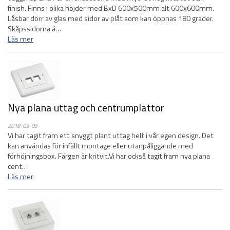
finish. Finns i olika höjder med BxD 600x500mm alt 600x600mm.
Låsbar dörr av glas med sidor av plåt som kan öppnas 180 grader.
Skåpssidorna ä…
Läs mer
Nya plana uttag och centrumplattor
2018-03-05
Vi har tagit fram ett snyggt plant uttag helt i vår egen design. Det
kan användas för infällt montage eller utanpåliggande med
förhöjningsbox. Färgen är kritvit.Vi har också tagit fram nya plana
cent…
Läs mer