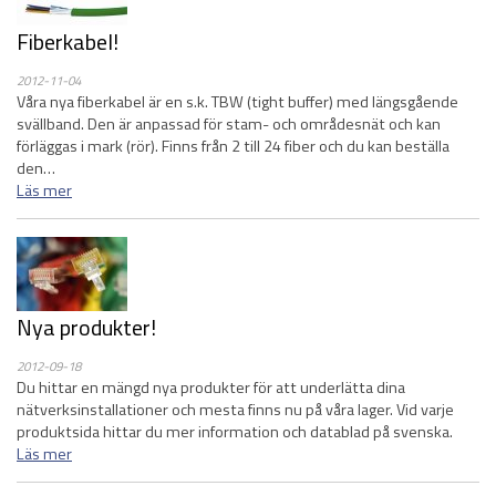
Fiberkabel!
2012-11-04
Våra nya fiberkabel är en s.k. TBW (tight buffer) med längsgående
svällband. Den är anpassad för stam- och områdesnät och kan
förläggas i mark (rör). Finns från 2 till 24 fiber och du kan beställa
den…
Läs mer
Nya produkter!
2012-09-18
Du hittar en mängd nya produkter för att underlätta dina
nätverksinstallationer och mesta finns nu på våra lager. Vid varje
produktsida hittar du mer information och datablad på svenska.
Läs mer