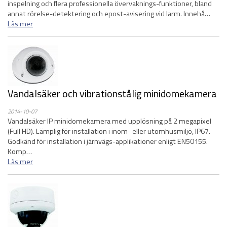
inspelning och flera professionella övervaknings-funktioner, bland
annat rörelse-detektering och epost-avisering vid larm. Innehå…
Läs mer
Vandalsäker och vibrationstålig minidomekamera
2014-10-07
Vandalsäker IP minidomekamera med upplösning på 2 megapixel
(Full HD). Lämplig för installation i inom- eller utomhusmiljö, IP67.
Godkänd för installation i järnvägs-applikationer enligt EN50155.
Komp…
Läs mer