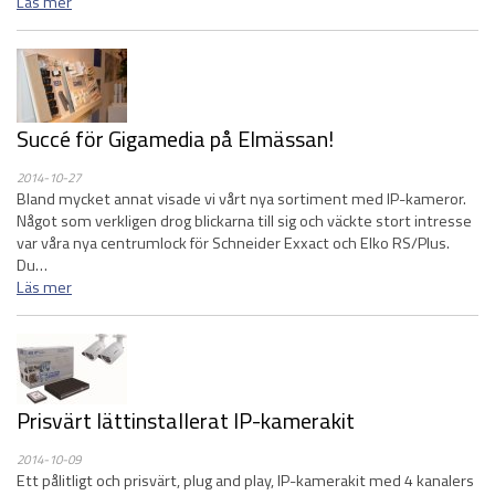
Läs mer
Succé för Gigamedia på Elmässan!
2014-10-27
Bland mycket annat visade vi vårt nya sortiment med IP-kameror.
Något som verkligen drog blickarna till sig och väckte stort intresse
var våra nya centrumlock för Schneider Exxact och Elko RS/Plus.
Du…
Läs mer
Prisvärt lättinstallerat IP-kamerakit
2014-10-09
Ett pålitligt och prisvärt, plug and play, IP-kamerakit med 4 kanalers