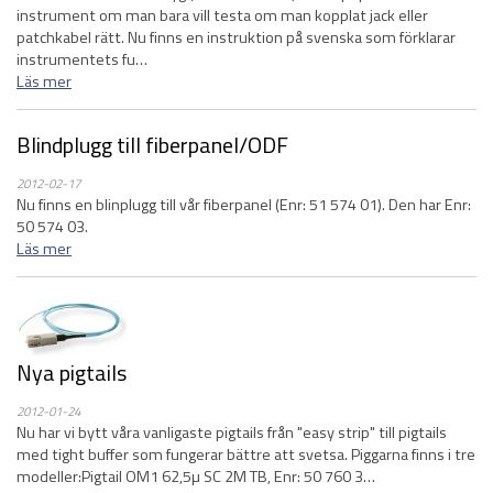
instrument om man bara vill testa om man kopplat jack eller
patchkabel rätt. Nu finns en instruktion på svenska som förklarar
instrumentets fu…
Läs mer
Blindplugg till fiberpanel/ODF
2012-02-17
Nu finns en blinplugg till vår fiberpanel (Enr: 51 574 01). Den har Enr:
50 574 03.
Läs mer
Nya pigtails
2012-01-24
Nu har vi bytt våra vanligaste pigtails från "easy strip" till pigtails
med tight buffer som fungerar bättre att svetsa. Piggarna finns i tre
modeller:Pigtail OM1 62,5µ SC 2M TB, Enr: 50 760 3…