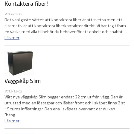
Kontaktera fiber!
2013-02-19
Det vanligaste sättet att kontaktera fiber är att svetsa men ett
alternativ är att kontaktera fiberkontakter direkt. Vi har tagit fram
en väska med alla tillbehör du behöver för att enkelt och snabbt …
Läs mer
Väggskåp Slim
2012-12-02
Vårt nya väggskåp Slim bygger endast 22 cm ut från vägg. Den är
utrustad med en löstagbar och låsbar front och i skåpet finns 2 st
19 tums infästningar. Den ena i skåpets överkant där du kan
"häng…
Läs mer