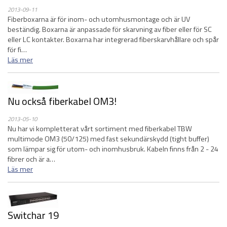
2013-09-11
Fiberboxarna är för inom- och utomhusmontage och är UV
beständig. Boxarna är anpassade för skarvning av fiber eller för SC
eller LC kontakter. Boxarna har integrerad fiberskarvhållare och spår
för fi…
Läs mer
Nu också fiberkabel OM3!
2013-05-10
Nu har vi kompletterat vårt sortiment med fiberkabel TBW
multimode OM3 (50/125) med fast sekundärskydd (tight buffer)
som lämpar sig för utom- och inomhusbruk. Kabeln finns från 2 - 24
fibrer och är a…
Läs mer
Switchar 19