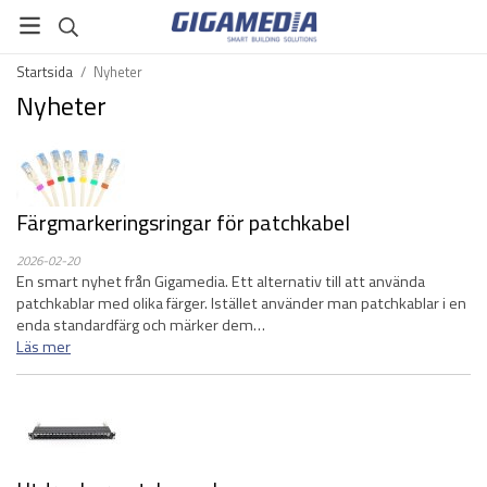
Startsida
/
Nyheter
Nyheter
Färgmarkeringsringar för patchkabel
2026-02-20
En smart nyhet från Gigamedia. Ett alternativ till att använda
patchkablar med olika färger. Istället använder man patchkablar i en
enda standardfärg och märker dem…
Läs mer