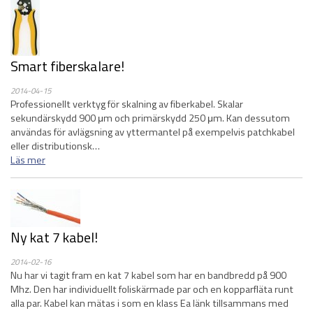
Smart fiberskalare!
2014-04-15
Professionellt verktyg för skalning av fiberkabel. Skalar
sekundärskydd 900 μm och primärskydd 250 μm. Kan dessutom
användas för avlägsning av yttermantel på exempelvis patchkabel
eller distributionsk…
Läs mer
Ny kat 7 kabel!
2014-02-16
Nu har vi tagit fram en kat 7 kabel som har en bandbredd på 900
Mhz. Den har individuellt foliskärmade par och en kopparfläta runt
alla par. Kabel kan mätas i som en klass Ea länk tillsammans med