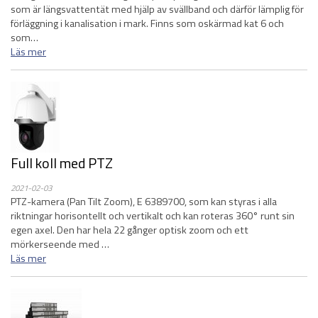
som är längsvattentät med hjälp av svällband och därför lämplig för
förläggning i kanalisation i mark. Finns som oskärmad kat 6 och
som…
Läs mer
Full koll med PTZ
2021-02-03
PTZ-kamera (Pan Tilt Zoom), E 6389700, som kan styras i alla
riktningar horisontellt och vertikalt och kan roteras 360° runt sin
egen axel. Den har hela 22 gånger optisk zoom och ett
mörkerseende med …
Läs mer