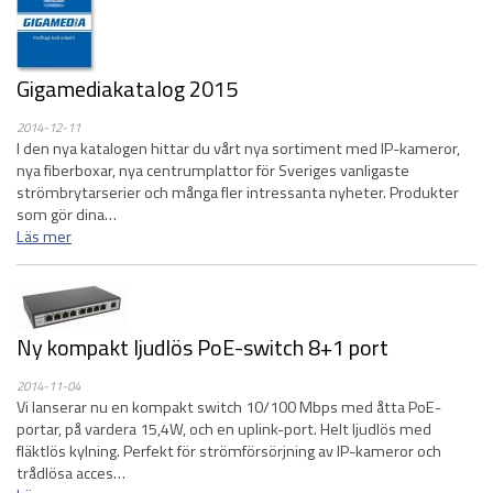
Gigamediakatalog 2015
2014-12-11
I den nya katalogen hittar du vårt nya sortiment med IP-kameror,
nya fiberboxar, nya centrumplattor för Sveriges vanligaste
strömbrytarserier och många fler intressanta nyheter. Produkter
som gör dina…
Läs mer
Ny kompakt ljudlös PoE-switch 8+1 port
2014-11-04
Vi lanserar nu en kompakt switch 10/100 Mbps med åtta PoE-
portar, på vardera 15,4W, och en uplink-port. Helt ljudlös med
fläktlös kylning. Perfekt för strömförsörjning av IP-kameror och
trådlösa acces…