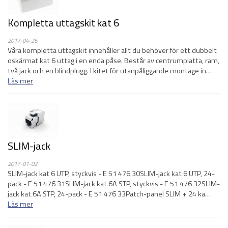
Kompletta uttagskit kat 6
2017-04-26
Våra kompletta uttagskit innehåller allt du behöver för ett dubbelt
oskärmat kat 6 uttag i en enda påse. Består av centrumplatta, ram,
två jack och en blindplugg. I kitet för utanpåliggande montage in…
Läs mer
SLIM-jack
2017-01-02
SLIM-jack kat 6 UTP, styckvis - E 51 476 30SLIM-jack kat 6 UTP, 24-
pack - E 51 476 31SLIM-jack kat 6A STP, styckvis - E 51 476 32SLIM-
jack kat 6A STP, 24-pack - E 51 476 33Patch-panel SLIM + 24 ka…
Läs mer