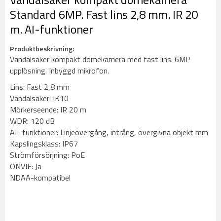
Standard 6MP. Fast lins 2,8 mm. IR 20
m. AI-funktioner
Produktbeskrivning:
Vandalsäker kompakt domekamera med fast lins. 6MP
upplösning. Inbyggd mikrofon.
Lins: Fast 2,8 mm
Vandalsäker: IK10
Mörkerseende: IR 20 m
WDR: 120 dB
AI- funktioner: Linjeövergång, intrång, övergivna objekt mm
Kapslingsklass: IP67
Strömförsörjning: PoE
ONVIF: Ja
NDAA-kompatibel