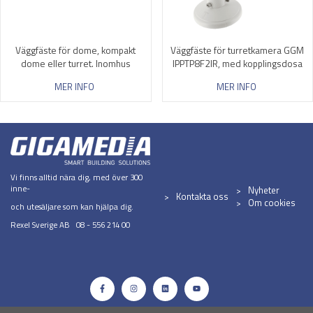
Väggfäste för dome, kompakt
Väggfäste för turretkamera GGM
dome eller turret. Inomhus
IPPTP8F2IR, med kopplingsdosa
MER INFO
MER INFO
Vi finns alltid nära dig, med över 300
inne-
Nyheter
Kontakta oss
Om cookies
och utesäljare som kan hjälpa dig.
Rexel Sverige AB 08 - 556 214 00