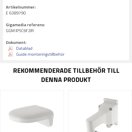
Artikelnummer:
E 6389790
Gigamedia referens:
GGM IPSC6F2IR
Dokument:
Datablad
Guide monteringstillbehör
REKOMMENDERADE TILLBEHÖR TILL
DENNA PRODUKT