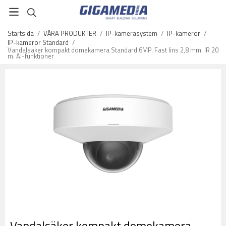
Startsida
/
VÅRA PRODUKTER
/
IP-kamerasystem
/
IP-kameror
/
IP-kameror Standard
/
Vandalsäker kompakt domekamera Standard 6MP. Fast lins 2,8 mm. IR 20
m. AI-funktioner
Vandalsäker kompakt domekamera