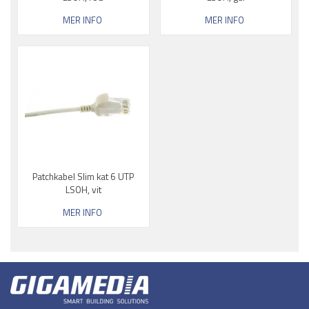
MER INFO
MER INFO
Patchkabel Slim kat 6 UTP
LSOH, vit
MER INFO