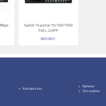
 Mbps
Switch 16 portar 10/100/1000
PoE+, 2xSFP
MER INFO
Nyheter
Kontakta oss
Om cookies