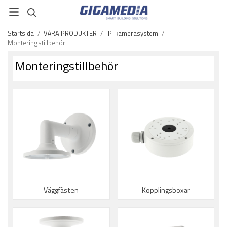
Startsida
/
VÅRA PRODUKTER
/
IP-kamerasystem
/
Monteringstillbehör
Monteringstillbehör
Väggfästen
Kopplingsboxar