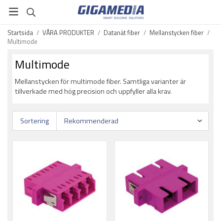
Startsida
/
VÅRA PRODUKTER
/
Datanät fiber
/
Mellanstycken fiber
/
Multimode
Multimode
Mellanstycken för multimode fiber. Samtliga varianter är
tillverkade med hög precision och uppfyller alla krav.
Sortering