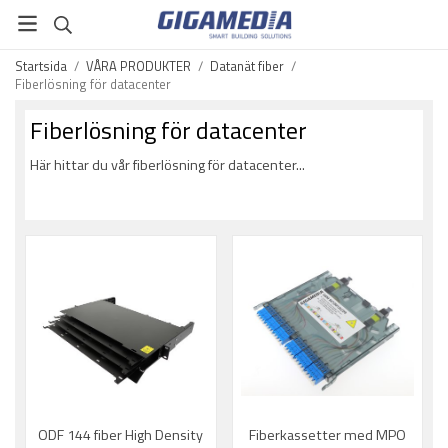
Startsida
/
VÅRA PRODUKTER
/
Datanät fiber
/
Fiberlösning för datacenter
Fiberlösning för datacenter
Här hittar du vår fiberlösning för datacenter...
ODF 144 fiber High Density
Fiberkassetter med MPO