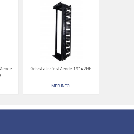
stående
Golvstativ fristående 19" 42HE
0
MER INFO