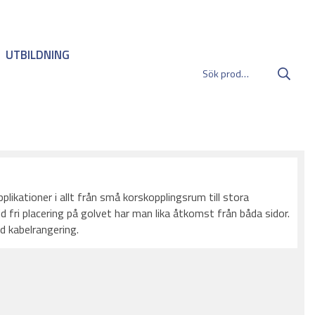
UTBILDNING
ikationer i allt från små korskopplingsrum till stora
d fri placering på golvet har man lika åtkomst från båda sidor.
ad kabelrangering.