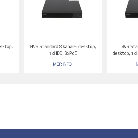
sktop,
NVR Standard 8 kanaler desktop,
NVR Sta
1xHDD, 8xPoE
desktop, 1x
MER INFO