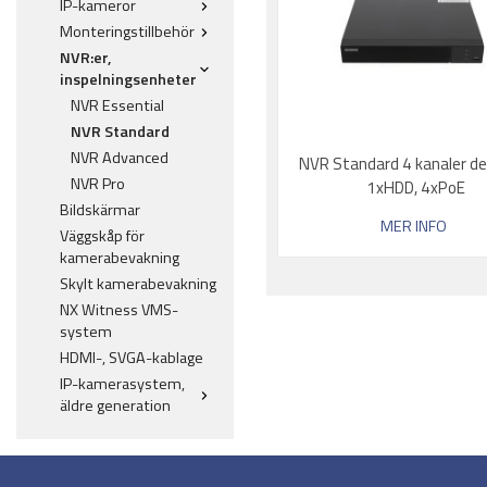
IP-kameror
Monteringstillbehör
NVR:er,
inspelningsenheter
NVR Essential
NVR Standard
NVR Advanced
NVR Standard 4 kanaler de
NVR Pro
1xHDD, 4xPoE
Bildskärmar
MER INFO
Väggskåp för
kamerabevakning
Skylt kamerabevakning
NX Witness VMS-
system
HDMI-, SVGA-kablage
IP-kamerasystem,
äldre generation