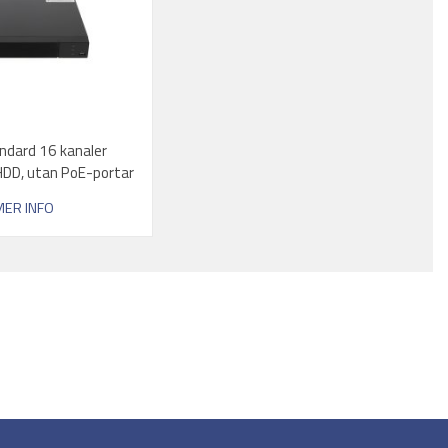
ndard 16 kanaler
HDD, utan PoE-portar
MER INFO