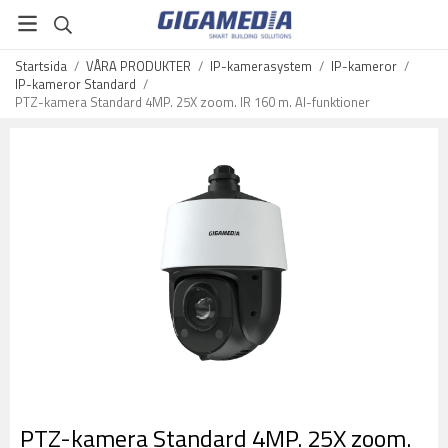
Startsida
/
VÅRA PRODUKTER
/
IP-kamerasystem
/
IP-kameror
/
IP-kameror Standard
/
PTZ-kamera Standard 4MP. 25X zoom. IR 160 m. AI-funktioner
PTZ-kamera Standard 4MP. 25X zoom.