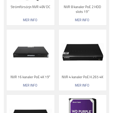
Strömförsörjn NVR 48V DC
NVR 8 kanaler PoE 2 HDD
slots 19''
MER INFO
MER INFO
NVR 16 kanaler PoE 4K 19"
NVR 4 kanaler PoE H.265 4K
MER INFO
MER INFO