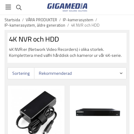
Startsida
/
VÅRA PRODUKTER
/
IP-kamerasystem
/
IP-kamerasystem, äldre generation
/
4K NVR och HDD
4K NVR och HDD
4K NVR:er (Network Video Recorders) i olika storlek.
Komplettera med valfri hårddisk och kameror ur vår 4K-serie.
Sortering