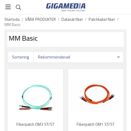
Startsida
/
VÅRA PRODUKTER
/
Datanät fiber
/
Patchkabel fiber
/
MM Basic
MM Basic
Sortering
Fiberpatch OM3 ST/ST
Fiberpatch OM1 ST/ST