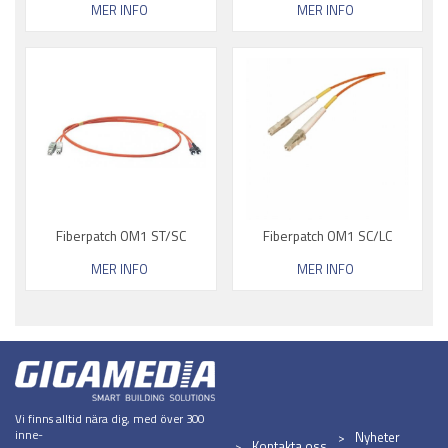
MER INFO
MER INFO
Fiberpatch OM1 ST/SC
Fiberpatch OM1 SC/LC
MER INFO
MER INFO
Vi finns alltid nära dig, med över 300
inne-
Nyheter
Kontakta oss