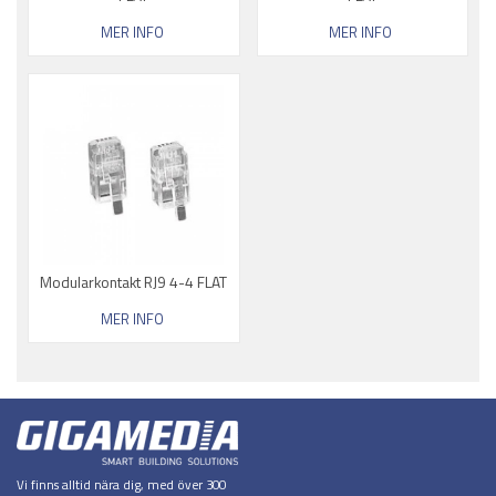
MER INFO
MER INFO
Modularkontakt RJ9 4-4 FLAT
MER INFO
Vi finns alltid nära dig, med över 300