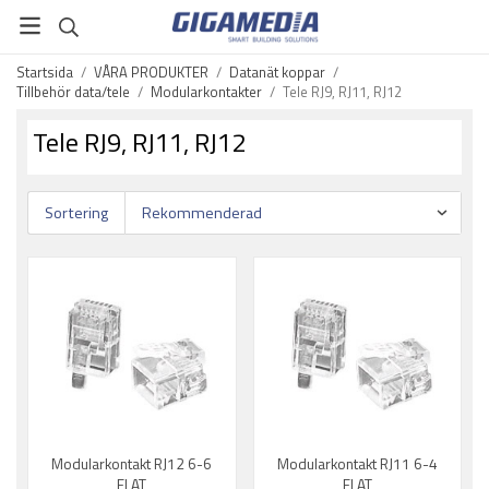
Startsida
/
VÅRA PRODUKTER
/
Datanät koppar
/
Tillbehör data/tele
/
Modularkontakter
/
Tele RJ9, RJ11, RJ12
Tele RJ9, RJ11, RJ12
Sortering
Modularkontakt RJ12 6-6
Modularkontakt RJ11 6-4
FLAT
FLAT