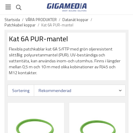
Startsida
/
VÅRA PRODUKTER
/
Datanät koppar
/
Patchkabel koppar
/
Kat 6A PUR-mantel
Kat 6A PUR-mantel
Flexibla patchkablar kat 6A S/FTP med grön oljeresistent
slittålig polyuretanmantel (PUR). UV-beständiga och
vattentäta, kan användas inom-och utomhus. Finns i längder
mellan 0,5 m och 10 m med olika kobinationer av RJ45 och
M12 kontakter.
Sortering