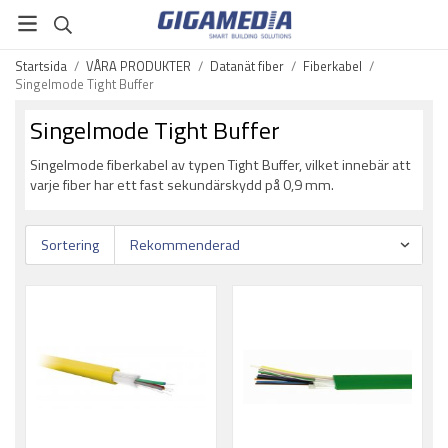
Startsida
/
VÅRA PRODUKTER
/
Datanät fiber
/
Fiberkabel
/
Singelmode Tight Buffer
Singelmode Tight Buffer
Singelmode fiberkabel av typen Tight Buffer, vilket innebär att
varje fiber har ett fast sekundärskydd på 0,9 mm.
Sortering