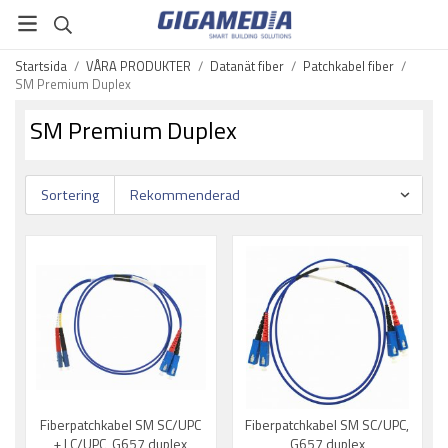
Startsida
/
VÅRA PRODUKTER
/
Datanät fiber
/
Patchkabel fiber
/
SM Premium Duplex
SM Premium Duplex
Sortering
Fiberpatchkabel SM SC/UPC
Fiberpatchkabel SM SC/UPC,
+ LC/UPC, G657 duplex
G657 duplex