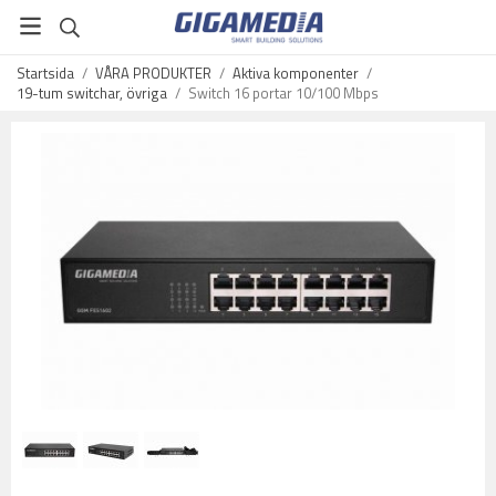
Startsida
/
VÅRA PRODUKTER
/
Aktiva komponenter
/
19-tum switchar, övriga
/
Switch 16 portar 10/100 Mbps