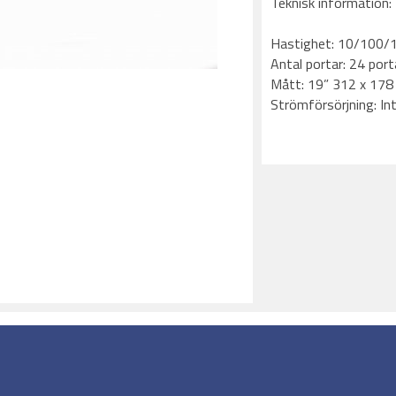
Teknisk information:
Hastighet: 10/100/
Antal portar: 24 port
Mått: 19” 312 x 178
Strömförsörjning: I