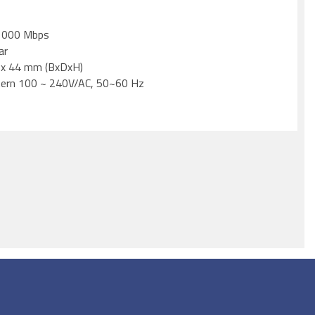
1000 Mbps
ar
 x 44 mm (BxDxH)
ntern 100 ~ 240V/AC, 50~60 Hz