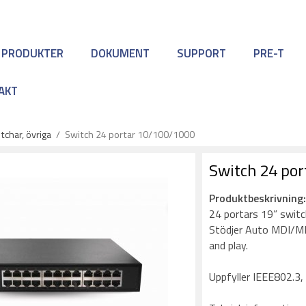
 PRODUKTER
DOKUMENT
SUPPORT
PRE-T
AKT
char, övriga
/
Switch 24 portar 10/100/1000
Switch 24 po
Produktbeskrivning
24 portars 19” swit
Stödjer Auto MDI/MDI
and play.
Uppfyller IEEE802.3,