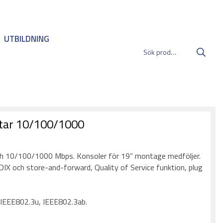
UTBILDNING
rtar 10/100/1000
:
ch 10/100/1000 Mbps. Konsoler för 19” montage medföljer.
X och store-and-forward, Quality of Service funktion, plug
 IEEE802.3u, IEEE802.3ab.