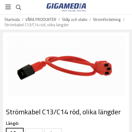
Startsida
/
VÅRA PRODUKTER
/
Skåp och stativ
/
Strömfördelning
/
Strömkabel C13/C14 röd, olika längder
Strömkabel C13/C14 röd, olika längder
Längd: