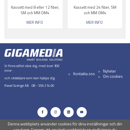
Kassett med 8 eller 12 fiber,
Kassett med 24 fiber, SM
SM och MM OM4
och MM OM4
MER INFO
MER INFO
Vi finns alltid nära dig, med över 300
inne-
Nyheter
Kontakta oss
Om cookies
och utesäljare som kan hjälpa dig.
Rexel Sverige AB 08 - 556 214 00
Denna webbplats använder cookies för dina inställningar och din
varukorg. Genom att använda webbplatsen godkänner du