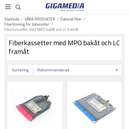
Startsida
/
VÅRA PRODUKTER
/
Datanät fiber
/
Fiberlösning för datacenter
/
Fiberkassetter med MPO bakåt och LC framåt
Fiberkassetter med MPO bakåt och LC
framåt
Sortering