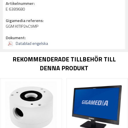
Artikelnummer:
E 6389680
Gigamedia referens:
GGM KITIP24C5MP
Dokument:
Datablad engelska
REKOMMENDERADE TILLBEHÖR TILL
DENNA PRODUKT