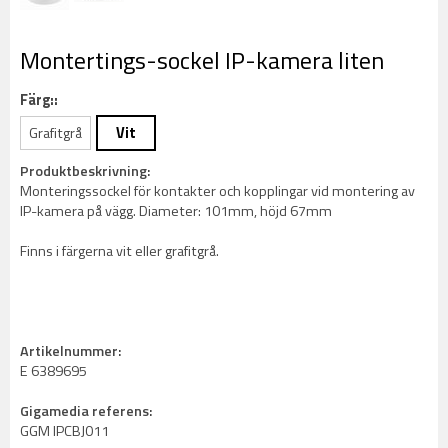
Montertings-sockel IP-kamera liten
Färg::
Grafitgrå
Vit
Produktbeskrivning:
Monteringssockel för kontakter och kopplingar vid montering av
IP-kamera på vägg. Diameter: 101mm, höjd 67mm
Finns i färgerna vit eller grafitgrå.
Artikelnummer:
E 6389695
Gigamedia referens:
GGM IPCBJ011