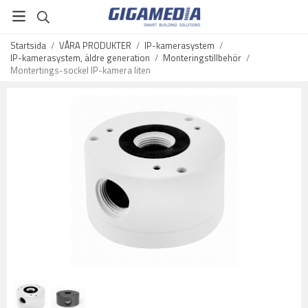
Startsida
/
VÅRA PRODUKTER
/
IP-kamerasystem
/
IP-kamerasystem, äldre generation
/
Monteringstillbehör
/
Montertings-sockel IP-kamera liten