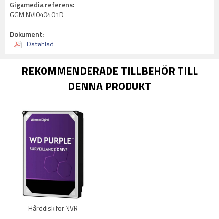
Gigamedia referens:
GGM NVI040401D
Dokument:
Datablad
REKOMMENDERADE TILLBEHÖR TILL
DENNA PRODUKT
Hårddisk för NVR