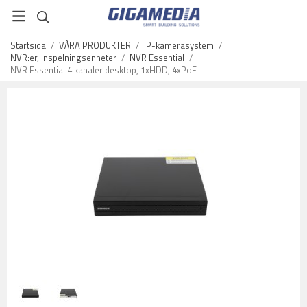
Startsida
/
VÅRA PRODUKTER
/
IP-kamerasystem
/
NVR:er, inspelningsenheter
/
NVR Essential
/
NVR Essential 4 kanaler desktop, 1xHDD, 4xPoE