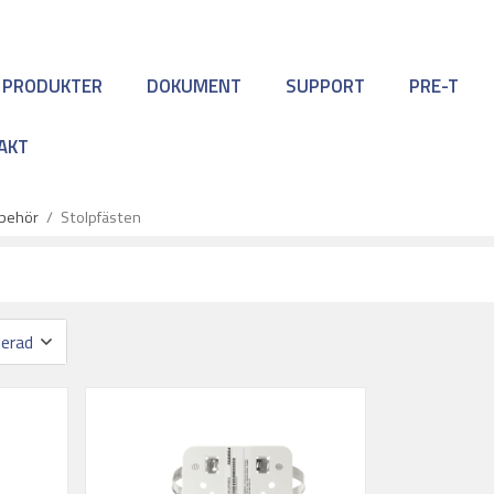
 PRODUKTER
DOKUMENT
SUPPORT
PRE-T
AKT
lbehör
/
Stolpfästen