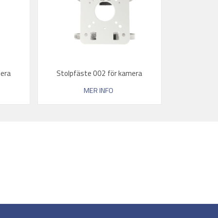
mera
Stolpfäste 002 för kamera
MER INFO