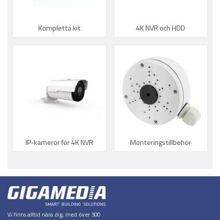
Kompletta kit
4K NVR och HDD
IP-kameror för 4K NVR
Monteringstillbehör
Vi finns alltid nära dig, med över 300