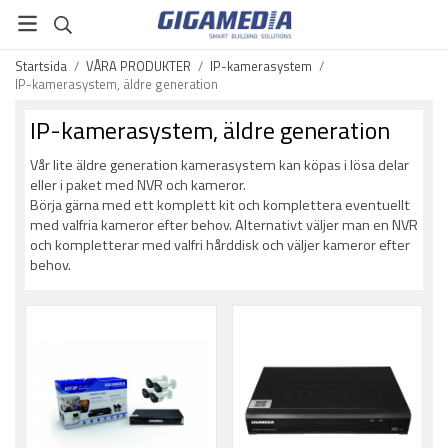
Startsida
/
VÅRA PRODUKTER
/
IP-kamerasystem
/
IP-kamerasystem, äldre generation
IP-kamerasystem, äldre generation
Vår lite äldre generation kamerasystem kan köpas i lösa delar
eller i paket med NVR och kameror.
Börja gärna med ett komplett kit och komplettera eventuellt
med valfria kameror efter behov. Alternativt väljer man en NVR
och kompletterar med valfri hårddisk och väljer kameror efter
behov.