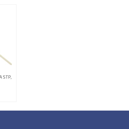
6A STP,