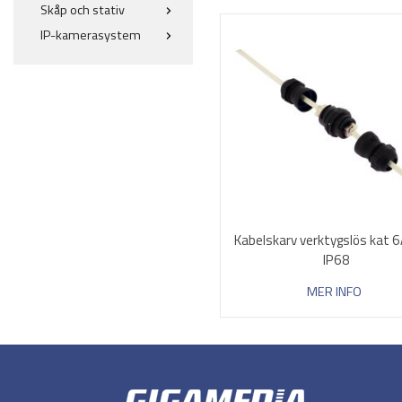
Skåp och stativ
IP-kamerasystem
Kabelskarv verktygslös kat 
IP68
MER INFO