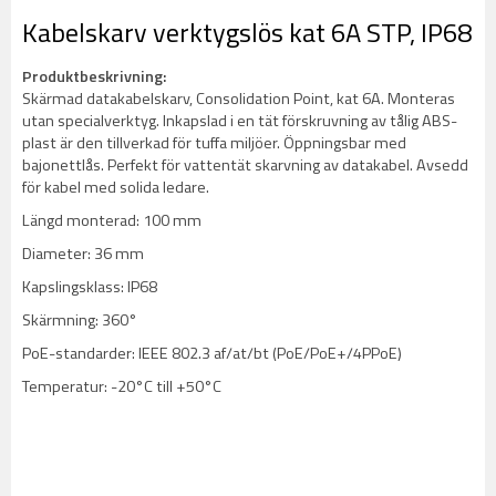
Kabelskarv verktygslös kat 6A STP, IP68
Produktbeskrivning:
Skärmad datakabelskarv, Consolidation Point, kat 6A. Monteras
utan specialverktyg. Inkapslad i en tät förskruvning av tålig ABS-
plast är den tillverkad för tuffa miljöer. Öppningsbar med
bajonettlås. Perfekt för vattentät skarvning av datakabel. Avsedd
för kabel med solida ledare.
Längd monterad: 100 mm
Diameter: 36 mm
Kapslingsklass: IP68
Skärmning: 360°
PoE-standarder: IEEE 802.3 af/at/bt (PoE/PoE+/4PPoE)
Temperatur: -20°C till +50°C