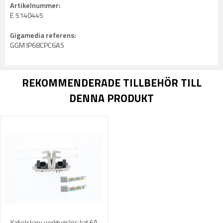
Artikelnummer:
E 5140445
Gigamedia referens:
GGM IP68CPC6AS
REKOMMENDERADE TILLBEHÖR TILL
DENNA PRODUKT
Kabelskarv verktygslös kat 6A