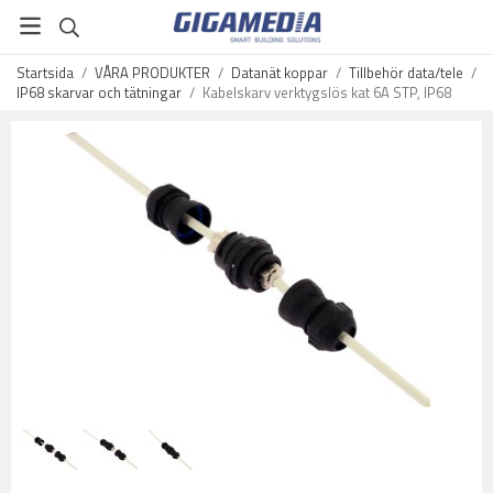
Startsida
/
VÅRA PRODUKTER
/
Datanät koppar
/
Tillbehör data/tele
/
IP68 skarvar och tätningar
/
Kabelskarv verktygslös kat 6A STP, IP68