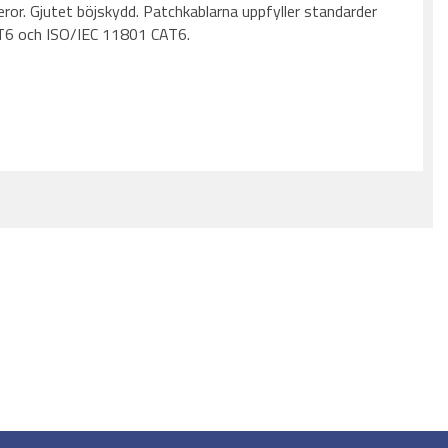
ror. Gjutet böjskydd. Patchkablarna uppfyller standarder
T6 och ISO/IEC 11801 CAT6.