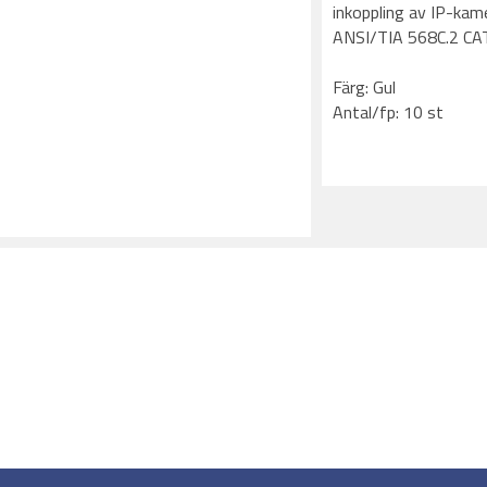
inkoppling av IP-kame
ANSI/TIA 568C.2 CA
Färg: Gul
Antal/fp: 10 st