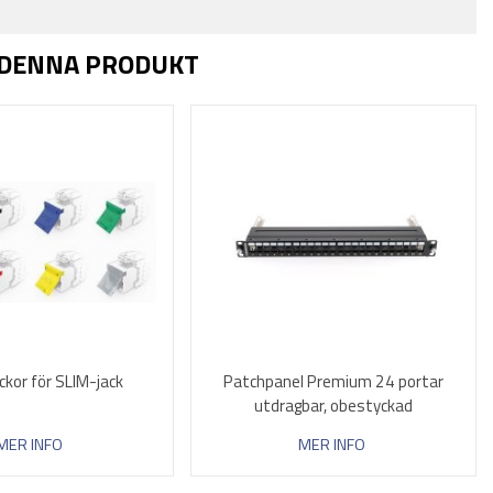
 DENNA PRODUKT
kor för SLIM-jack
Patchpanel Premium 24 portar
utdragbar, obestyckad
MER INFO
MER INFO