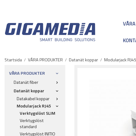
VÅRA
KONT
Startsida
/
VÅRA PRODUKTER
/
Datanät koppar
/
Modularjack RJ4
VÅRA PRODUKTER
Datanät fiber
Datanät koppar
Datakabel koppar
Modularjack RJ45
Verktygslöst SLIM
Verktygslöst
standard
Verktygslöst INITIO