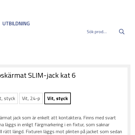
UTBILDNING
oskärmat SLIM-jack kat 6
t, styck
Vit, 24-p
Vit, styck
:
rmat jack som är enkelt att kontaktera. Finns med svart
rna läggs in enligt färgmarkering i en fixtur, som saknar
till rätt längd. Fixturen läggs mot plinten på jacket som sedan