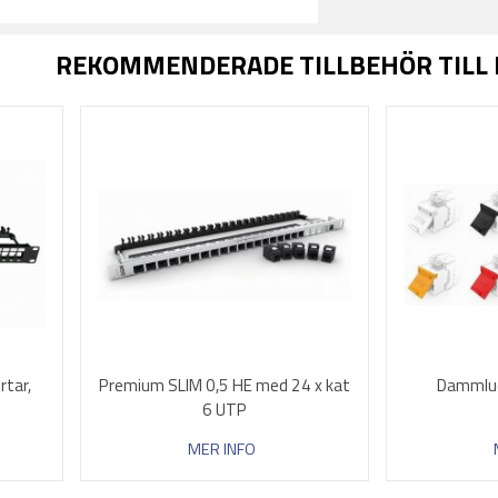
REKOMMENDERADE TILLBEHÖR TILL
rtar,
Premium SLIM 0,5 HE med 24 x kat
Dammluc
6 UTP
MER INFO