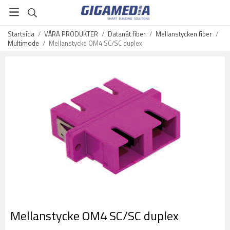
Startsida
/
VÅRA PRODUKTER
/
Datanät fiber
/
Mellanstycken fiber
/
Multimode
/
Mellanstycke OM4 SC/SC duplex
Mellanstycke OM4 SC/SC duplex