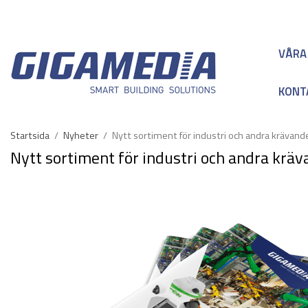
VÅRA
KONT
Startsida
/
Nyheter
/
Nytt sortiment för industri och andra krävand
Nytt sortiment för industri och andra kräv