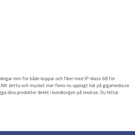
pplingar mm för både koppar och fiber med IP-klass 68 för
 Allt detta och mycket mer finns nu upplagt här på gigamedia.se
gga dina produkter direkt i kundkorgen på rexel.se. Du hittar