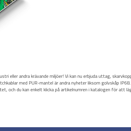
stri eller andra krävande miljöer! Vi kan nu erbjuda uttag, skarvko
patchkablar med PUR-mantel är andra nyheter liksom golvskåp IP68.
ntet, och du kan enkelt klicka på artikelnumren i katalogen för att lä