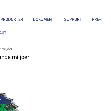
 PRODUKTER
DOKUMENT
SUPPORT
PRE-T
AKT
e miljöer
ande miljöer