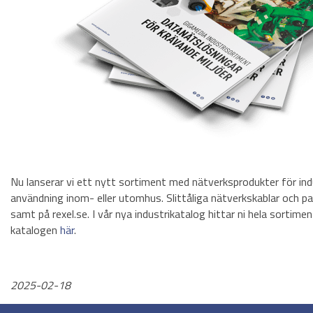
Nu lanserar vi ett nytt sortiment med nätverksprodukter för indu
användning inom- eller utomhus. Slittåliga nätverkskablar och 
samt på rexel.se. I vår nya industrikatalog hittar ni hela sortime
katalogen
här
.
2025-02-18