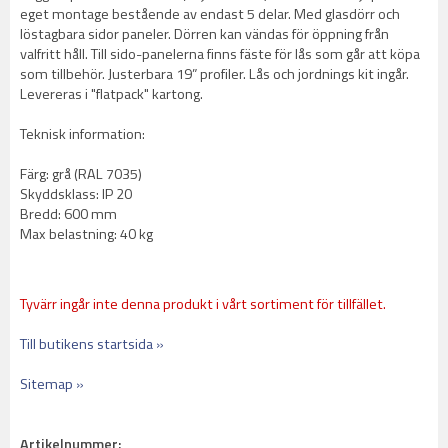
eget montage bestående av endast 5 delar. Med glasdörr och
löstagbara sidor paneler. Dörren kan vändas för öppning från
valfritt håll. Till sido-panelerna finns fäste för lås som går att köpa
som tillbehör. Justerbara 19” profiler. Lås och jordnings kit ingår.
Levereras i "flatpack" kartong.
Teknisk information:
Färg: grå (RAL 7035)
Skyddsklass: IP 20
Bredd: 600 mm
Max belastning: 40 kg
Tyvärr ingår inte denna produkt i vårt sortiment för tillfället.
Till butikens startsida »
Sitemap »
Artikelnummer: