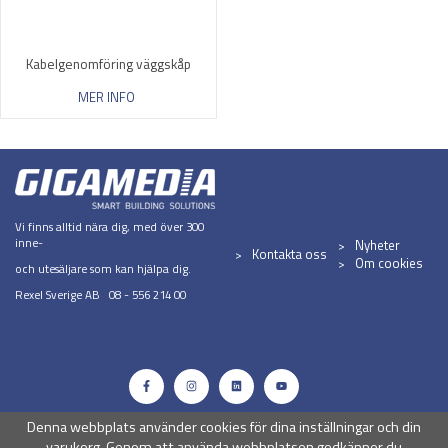
Kabelgenomföring väggskåp
MER INFO
Vi finns alltid nära dig, med över 300
inne-
Nyheter
Kontakta oss
Om cookies
och utesäljare som kan hjälpa dig.
Rexel Sverige AB 08 - 556 214 00
Denna webbplats använder cookies för dina inställningar och din
varukorg. Genom att använda webbplatsen godkänner du