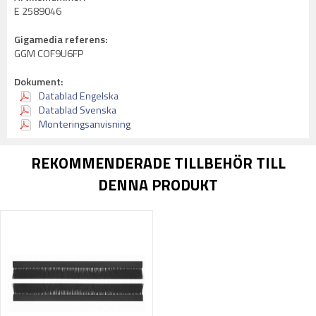
E 2589046
Gigamedia referens:
GGM COF9U6FP
Dokument:
Datablad Engelska
Datablad Svenska
Monteringsanvisning
REKOMMENDERADE TILLBEHÖR TILL
DENNA PRODUKT