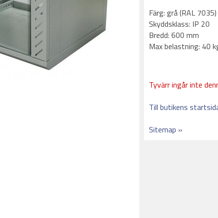
Färg: grå (RAL 7035)
Skyddsklass: IP 20
Bredd: 600 mm
Max belastning: 40 k
Tyvärr ingår inte denn
Till butikens startsid
Sitemap »