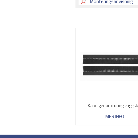
Monteringsanvisning
Kabelgenomföring väggs
MER INFO