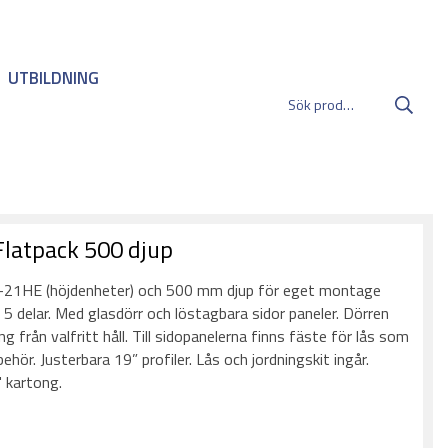
UTBILDNING
latpack 500 djup
-21HE (höjdenheter) och 500 mm djup för eget montage
5 delar. Med glasdörr och löstagbara sidor paneler. Dörren
g från valfritt håll. Till sidopanelerna finns fäste för lås som
ehör. Justerbara 19” profiler. Lås och jordningskit ingår.
" kartong.