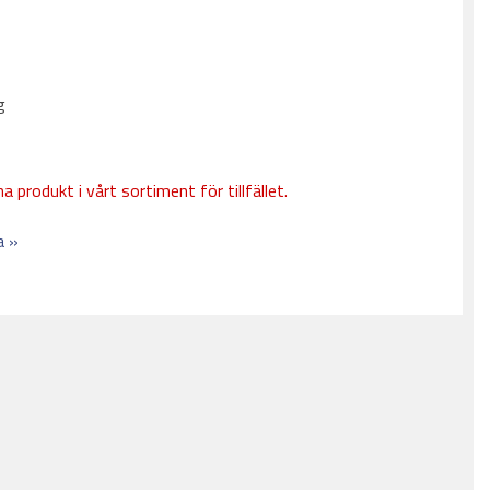
g
a produkt i vårt sortiment för tillfället.
a »