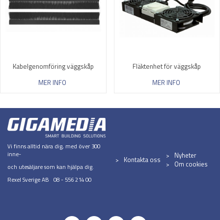
Kabelgenomföring väggskåp
Fläktenhet för väggskåp
MER INFO
MER INFO
Vi finns alltid nära dig, med över 300
inne-
Nyheter
Kontakta oss
Om cookies
och utesäljare som kan hjälpa dig.
Rexel Sverige AB 08 - 556 214 00