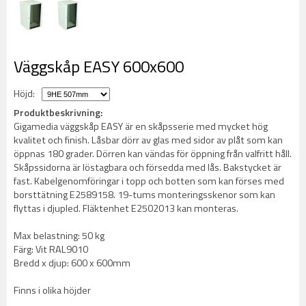
Väggskåp EASY 600x600
Höjd:
Produktbeskrivning:
Gigamedia väggskåp EASY är en skåpsserie med mycket hög
kvalitet och finish. Låsbar dörr av glas med sidor av plåt som kan
öppnas 180 grader. Dörren kan vändas för öppning från valfritt håll.
Skåpssidorna är löstagbara och försedda med lås. Bakstycket är
fast. Kabelgenomföringar i topp och botten som kan förses med
borsttätning E2589158. 19-tums monteringsskenor som kan
flyttas i djupled. Fläktenhet E2502013 kan monteras.
Max belastning: 50 kg
Färg: Vit RAL9010
Bredd x djup: 600 x 600mm
Finns i olika höjder