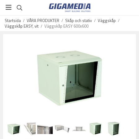
Startsida
/
VÅRA PRODUKTER
/
Skåp och stativ
/
Väggskåp
/
Väggskåp EASY, vit
/
Väggskåp EASY 600x600