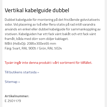
Vertikal kabelguide dubbel
Dubbel kabelguide för montering på det fristående golvstativets
sidor. Vid placering av två eller flera stativ på rad intill varandra
används en enkel eller dubbel kabelguide för sammankoppling av
stativen. Kabelguiden har ett fack vänt bakåt och ett fack vänt
framåt, båda med dörr som döljer kablaget.
Mått (HxBxDj): 2085x300x465 mm
Färg: Svart, RAL 9005 / Grön, RAL 5024
Tyvärr ingår inte denna produkt i vårt sortiment för tillfället.
Till butikens startsida »
Sitemap »
Artikelnummer:
E 2501179