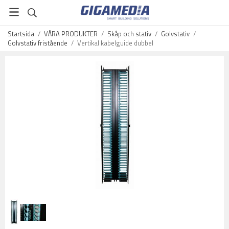
Startsida
/
VÅRA PRODUKTER
/
Skåp och stativ
/
Golvstativ
/
Golvstativ fristående
/
Vertikal kabelguide dubbel