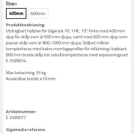
Djup::
400mm
600mm
Produktbeskrivning:
Utdragbart hyllplan för Gigarack 70, 1 HE, 19''. Finns med 400 mm
djup för skåp som är 600 mm djupa, samt med 600 mm djup som
passar skåp som är 800-1000 mm djupa. Skåpet måste
kompletteras med bakre montageprofiler för infästning i bakkant.
800 mm breda skåp bör också kompletteras med anpassningsset
E 2589074.
Max belastning: 35 kg
Användbar bredd: 410 mm
Artikelnummer:
E 2589077
Gigamedia referens: