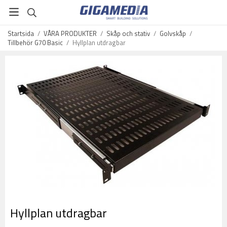
Startsida
/
VÅRA PRODUKTER
/
Skåp och stativ
/
Golvskåp
/
Tillbehör G70 Basic
/
Hyllplan utdragbar
Hyllplan utdragbar