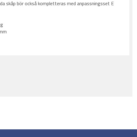
da skåp bör också kompletteras med anpassningsset E
kg
5mm