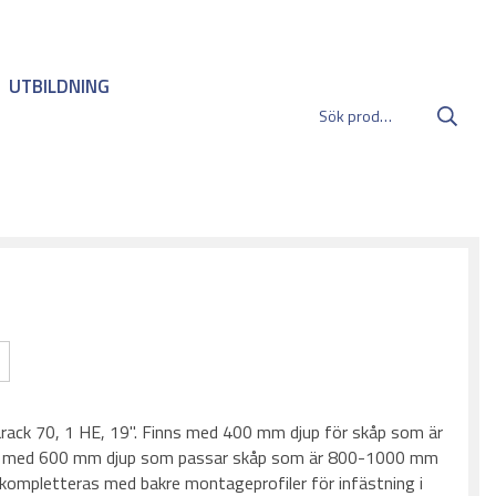
UTBILDNING
m
:
garack 70, 1 HE, 19''. Finns med 400 mm djup för skåp som är
 med 600 mm djup som passar skåp som är 800-1000 mm
kompletteras med bakre montageprofiler för infästning i