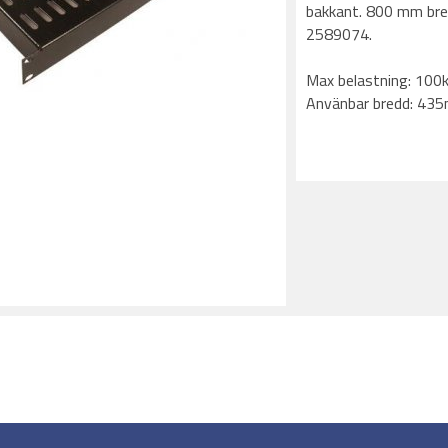
bakkant. 800 mm bre
2589074.
Max belastning: 100
Använbar bredd: 43