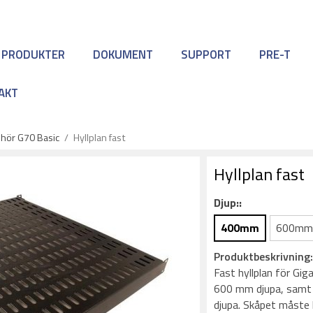
 PRODUKTER
DOKUMENT
SUPPORT
PRE-T
AKT
ehör G70 Basic
/
Hyllplan fast
Hyllplan fast
Djup::
400mm
600m
Produktbeskrivning
Fast hyllplan för Gi
600 mm djupa, samt
djupa. Skåpet måste 