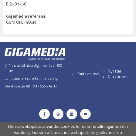
E 2501750
Gigamedia referens:
GGM QFEF400N
Vi finns alltid nära dig, med över 300
inne-
Nyheter
Kontakta oss
Om cookies
och utesäljare som kan hjälpa dig.
Rexel Sverige AB 08 - 556 214 00
Denna webbplats använder cookies för dina inställningar och din
varukorg. Genom att använda webbplatsen godkänner du