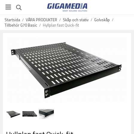
Startsida
/
VÅRA PRODUKTER
/
Skåp och stativ
/
Golvskåp
/
Tillbehör G70 Basic
/
Hyllplan fast Quick-fit