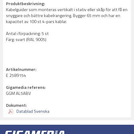
Produktbeskrivning:
Kabelguider som monteras vertikalt i stativ eller skåp för att få en
snyggare och bättre kabelrangering. Bygger 65 mm och har en
kapacitet av 100 st 4-pars kablar.
Antal i förpackning: 5 st
Färg: svart (RAL 9005)
Artikelnummer:
E 2589154
Gigamedia referens:
GGM AL5ABV
Dokument:
Datablad Svenska