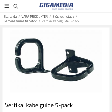
Startsida
/
VÅRA PRODUKTER
/
Skåp och stativ
/
Gemensamma tillbehör
/
Vertikal kabelguide 5-pack
Vertikal kabelguide 5-pack