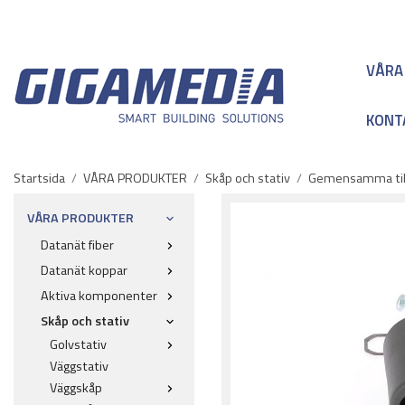
VÅRA
KONT
Startsida
/
VÅRA PRODUKTER
/
Skåp och stativ
/
Gemensamma til
VÅRA PRODUKTER
Datanät fiber
Datanät koppar
Aktiva komponenter
Skåp och stativ
Golvstativ
Väggstativ
Väggskåp