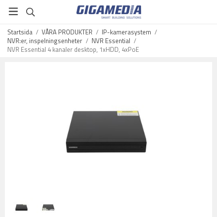
Startsida
/
VÅRA PRODUKTER
/
IP-kamerasystem
/
NVR:er, inspelningsenheter
/
NVR Essential
/
NVR Essential 4 kanaler desktop, 1xHDD, 4xPoE