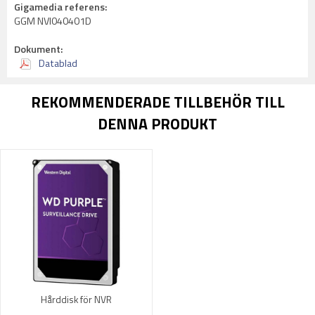
Gigamedia referens:
GGM NVI040401D
Dokument:
Datablad
REKOMMENDERADE TILLBEHÖR TILL
DENNA PRODUKT
Hårddisk för NVR