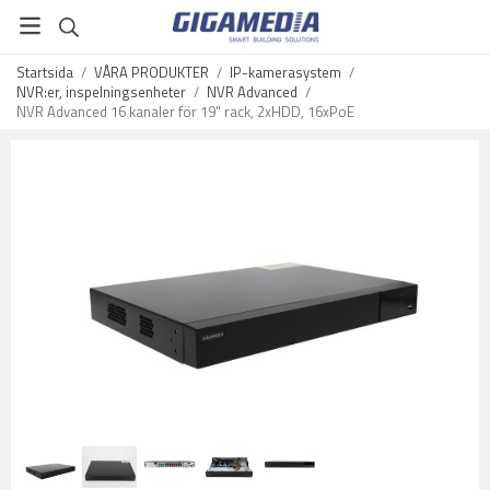
Startsida
/
VÅRA PRODUKTER
/
IP-kamerasystem
/
NVR:er, inspelningsenheter
/
NVR Advanced
/
NVR Advanced 16 kanaler för 19" rack, 2xHDD, 16xPoE