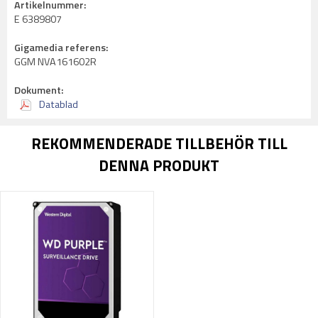
Artikelnummer:
E 6389807
Gigamedia referens:
GGM NVA161602R
Dokument:
Datablad
REKOMMENDERADE TILLBEHÖR TILL
DENNA PRODUKT