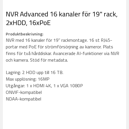
NVR Advanced 16 kanaler för 19" rack,
2xHDD, 16xPoE
Produktbeskrivning:
NVR med 16 kanaler för 19" rackmontage. 16 st RJ45-
portar med PoE för strömförsörjning av kameror. Plats
finns för två hårddiskar. Avancerade AI-funktioner via NVR
och kamera. Stöd för metadata.
Lagring: 2 HDD upp till 16 TB.
Max upplösning: 16MP
Utgångar: 1 x HDMI 4K, 1 x VGA 1080P
ONVIF-kompatibel
NDAA-kompatibel