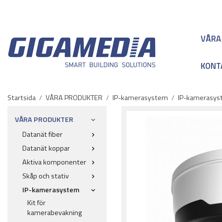
VÅRA
KONT
Startsida
/
VÅRA PRODUKTER
/
IP-kamerasystem
/
IP-kamerasyst
VÅRA PRODUKTER
Datanät fiber
Datanät koppar
Aktiva komponenter
Skåp och stativ
IP-kamerasystem
Kit för
kamerabevakning