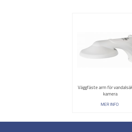
Väggfäste arm för vandalsäk
kamera
MER INFO