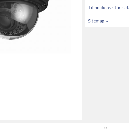
Till butikens startsid
Sitemap »