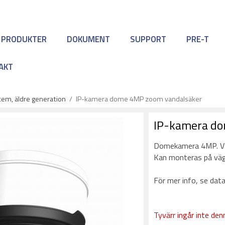
 PRODUKTER
DOKUMENT
SUPPORT
PRE-T
AKT
em, äldre generation
/
IP-kamera dome 4MP zoom vandalsäker
IP-kamera do
Domekamera 4MP. Van
Kan monteras på v
För mer info, se data
Tyvärr ingår inte denn