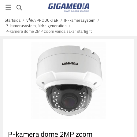
Startsida
/
VÅRA PRODUKTER
/
IP-kamerasystem
/
IP-kamerasystem, äldre generation
/
IP-kamera dome 2MP zoom vandalsäker starlight
IP-kamera dome 2MP zoom