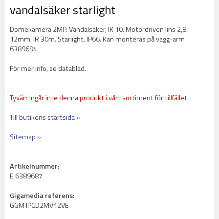
vandalsäker starlight
Domekamera 2MP. Vandalsäker, IK 10. Motordriven lins 2,8-
12mm. IR 30m. Starlight. IP66. Kan monteras på vägg-arm
6389694
För mer info, se datablad.
Tyvärr ingår inte denna produkt i vårt sortiment för tillfället.
Till butikens startsida »
Sitemap »
Artikelnummer:
E 6389687
Gigamedia referens:
GGM IPCD2MV12VE