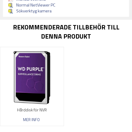
Normal NetViewer PC
Sökverktyg kamera
REKOMMENDERADE TILLBEHÖR TILL
DENNA PRODUKT
Hårddisk för NVR
MER INFO