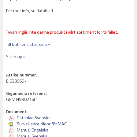
För mer info, se datablad.
Tyvärr ingår inte denna produkt i vårt sortiment för tillfället.
Till butikens startsida »
Sitemap »
Artikelnummer:
E 6389697
Gigamedia referens:
GGM NVR0216P
Dokument:
Datablad Svenska
Surveillance client för MAC
Manual Engelska
Manual Svenska