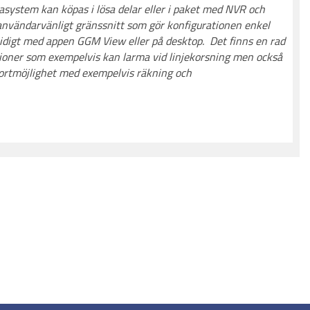
system kan köpas i lösa delar eller i paket med NVR och
användarvänligt gränssnitt som gör konfigurationen enkel
digt med appen GGM View eller på desktop. Det finns en rad
ioner som exempelvis kan larma vid linjekorsning men också
portmöjlighet med exempelvis räkning och
.