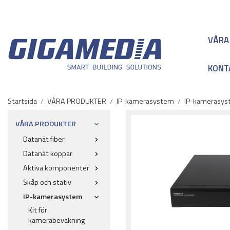
VÅRA
KONT
Startsida
/
VÅRA PRODUKTER
/
IP-kamerasystem
/
IP-kamerasyst
VÅRA PRODUKTER
Datanät fiber
Datanät koppar
Aktiva komponenter
Skåp och stativ
IP-kamerasystem
Kit för
kamerabevakning