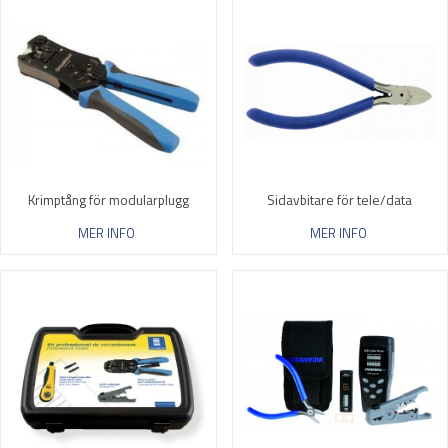
Krimptång för modularplugg
Sidavbitare för tele/data
MER INFO
MER INFO