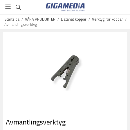
Startsida
/
VÅRA PRODUKTER
/
Datanät koppar
/
Verktyg för koppar
/
Avmantlingsverktyg
Avmantlingsverktyg