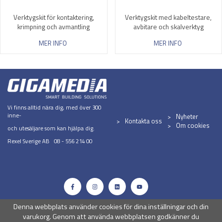
Verktygskit för kontaktering,
Verktygskit med kabeltestare,
krimpning och avmantling
avbitare och skalverktyg
MER INFO
MER INFO
Vi finns alltid nära dig, med över 300
inne-
Nyheter
Kontakta oss
Om cookies
och utesäljare som kan hjälpa dig.
Rexel Sverige AB 08 - 556 214 00
Denna webbplats använder cookies för dina inställningar och din
varukorg. Genom att använda webbplatsen godkänner du