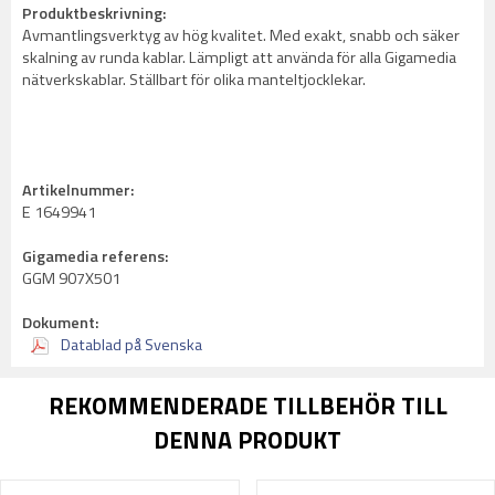
Produktbeskrivning:
Avmantlingsverktyg av hög kvalitet. Med exakt, snabb och säker
skalning av runda kablar. Lämpligt att använda för alla Gigamedia
nätverkskablar. Ställbart för olika manteltjocklekar.
Artikelnummer:
E 1649941
Gigamedia referens:
GGM 907X501
Dokument:
Datablad på Svenska
REKOMMENDERADE TILLBEHÖR TILL
DENNA PRODUKT