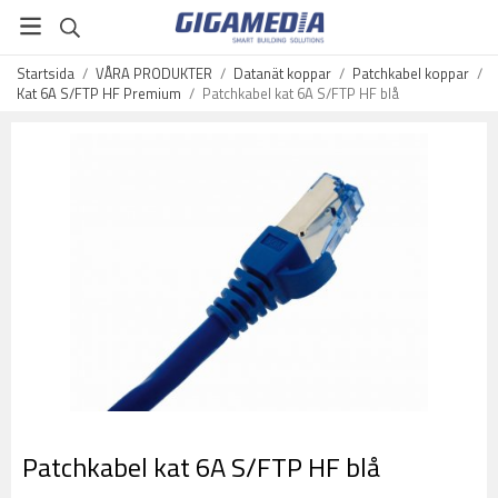
Startsida
/
VÅRA PRODUKTER
/
Datanät koppar
/
Patchkabel koppar
/
Kat 6A S/FTP HF Premium
/
Patchkabel kat 6A S/FTP HF blå
Patchkabel kat 6A S/FTP HF blå